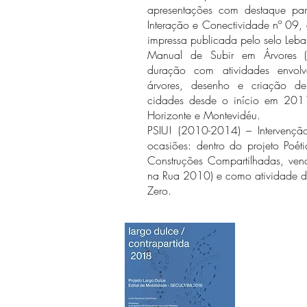
apresentações com destaque par
Interação e Conectividade nº 0
impressa publicada pelo selo Leb
Manual de Subir em Árvores (
duração com atividades envo
árvores, desenho e criação d
cidades desde o início em 2011
Horizonte e Montevidéu.
PSIU! (2010-2014) – Intervenç
ocasiões: dentro do projeto Poét
Construções Compartilhadas, ven
na Rua 2010) e como atividade do
Zero.