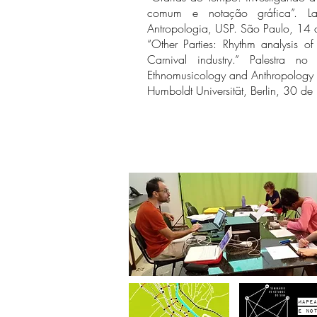
comum e notação gráfica”. 
Antropologia, USP. São Paulo, 14
“Other Parties: Rhythm analysis o
Carnival industry.” Palestra 
Ethnomusicology and Anthropology 
Humboldt Universität, Berlin, 30 d