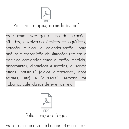
Partituras, mapas, calendários.pdf
Esse texto investiga o uso de notações
híbridas, envolvendo técnicas cartográficas,
notação musical e calendarização, para
análise e proposição de situações rítmicas a
partir de categorias como duração, medida,
andamentos, dinâmicas e escalas, cruzando
ritmos “naturais” (ciclos circadianos, anos
solares, etc) e “culturais” (semana de
trabalho, calendários de eventos, etc).
Folia, função e folga.
Esse texto analisa inflexões rítmicas em