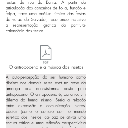
festas de rua da Bahia. A partir da
articulação dos conceitos de folia, função e
folga, traço uma análise rítmica das festas
de verão de Salvador, recorrendo inclusive
a representação gráfica da partitura-
calendário das festas.
O antropoceno e a música dos insetos
A auto-percepção do ser humano como
distinto dos demais seres está na base da
ameaça aos ecossistemas posta pelo
antropoceno. O antropoceno é, portanto, um
dilema do huma- nismo. Seria a relação
entre expressão e comunicação interes-
pécies (como o contato com o mundo
estético dos insetos) ca- paz de ativar uma
escuta crítica e uma reflexão perspectivista